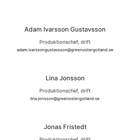
Adam Ivarsson Gustavsson
Produktionschef, drift
adam.ivarssongustavsson@greenostergotland.se
Lina Jonsson
Produktionschef, drift
lina.jonsson@greenostergotland.se
Jonas Fristedt
Produktionschef, drift