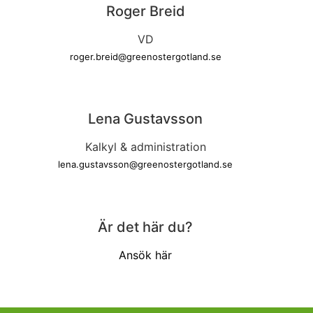
Roger Breid
VD
roger.breid@greenostergotland.se
Lena Gustavsson
Kalkyl & administration
lena.gustavsson@greenostergotland.se
Är det här du?
Ansök här