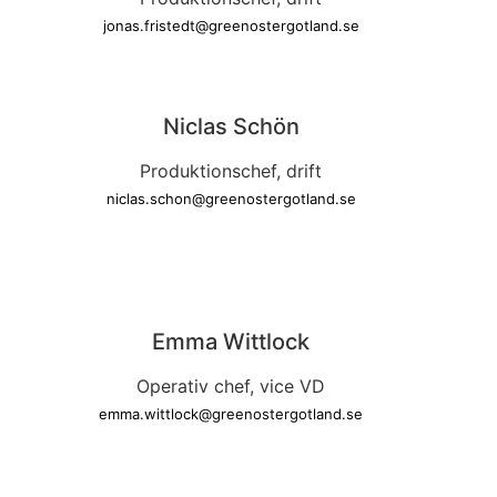
jonas.fristedt@greenostergotland.se
Niclas Schön
Produktionschef, drift
niclas.schon@greenostergotland.se
Emma Wittlock
Operativ chef, vice VD
emma.wittlock@greenostergotland.se