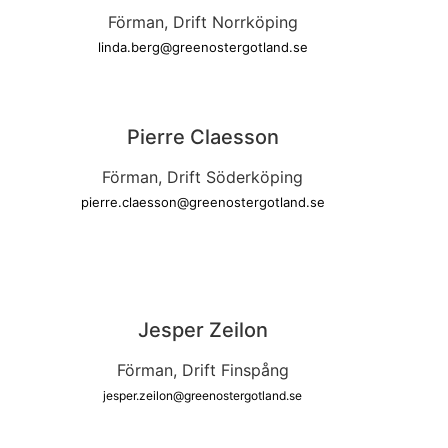
Förman, Drift Norrköping
linda.berg@greenostergotland.se
Pierre Claesson
Förman, Drift Söderköping
pierre.claesson@greenostergotland.se
Jesper Zeilon
Förman, Drift Finspång
jesper.zeilon@greenostergotland.se