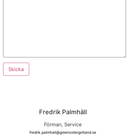
Fredrik Palmhäll
Förman, Service
fredrik.palmhall@greenostergotland.se