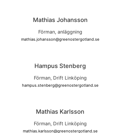
Mathias Johansson
Förman, anläggning
mathias.johansson@greenostergotland.se
Hampus Stenberg
Förman, Drift Linköping
hampus.stenberg@greenostergotland.se
Mathias Karlsson
Förman, Drift Linköping
mathias.karlsson@greenostergotland.se